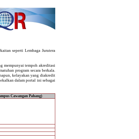
kaitan seperti Lembaga Jurutera
ang mempunyai tempoh akreditasi
pematuhan program secara berkala.
anapun, kelayakan yang diakredit
ekalkan dalam portal ini sebagai
Kampus Cawangan Pahang)