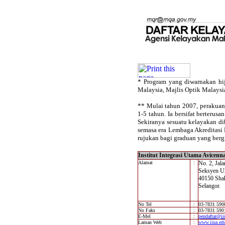
* Program yang diwarnakan hij
Malaysia, Majlis Optik Malaysi
** Mulai tahun 2007, perakuan
1-5 tahun. Ia bersifat berterus
Sekiranya sesuatu kelayakan di
semasa era Lembaga Akreditasi 
rujukan bagi graduan yang berg
Institut Integrasi Utama Avicenn
Alamat
:
No. 2, Jal
Seksyen U
40150 Sha
Selangor.
No Tel
:
03-7831 590
No Faks
:
03-7831 590
E-Mel
:
pendaftar@i
Laman Web
:
www.iiua.ed