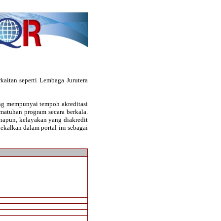
kaitan seperti Lembaga Jurutera
ang mempunyai tempoh akreditasi
pematuhan program secara berkala.
anapun, kelayakan yang diakredit
ekalkan dalam portal ini sebagai