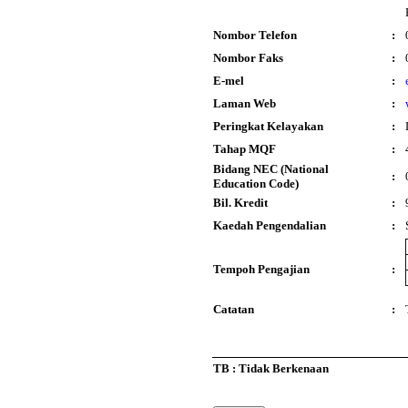
Nombor Telefon
:
Nombor Faks
:
E-mel
:
Laman Web
:
Peringkat Kelayakan
:
Tahap MQF
:
Bidang NEC (National
:
Education Code)
Bil. Kredit
:
Kaedah Pengendalian
:
Tempoh Pengajian
:
Catatan
:
TB : Tidak Berkenaan