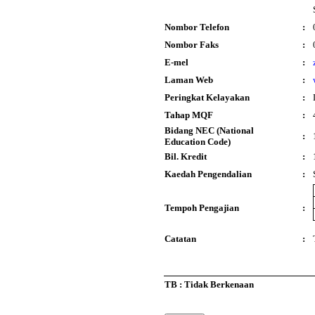
Nombor Telefon
:
Nombor Faks
:
E-mel
:
Laman Web
:
Peringkat Kelayakan
:
Tahap MQF
:
Bidang NEC (National
:
Education Code)
Bil. Kredit
:
Kaedah Pengendalian
:
Tempoh Pengajian
:
Catatan
:
TB : Tidak Berkenaan