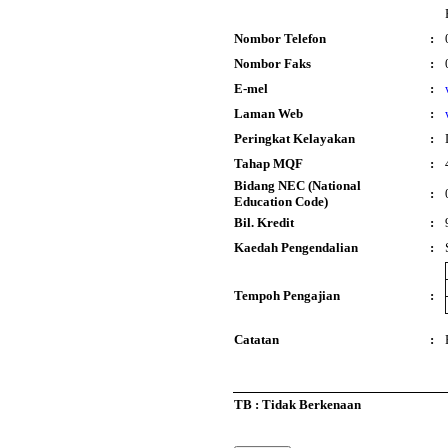
Nombor Telefon
:
Nombor Faks
:
E-mel
:
Laman Web
:
Peringkat Kelayakan
:
Tahap MQF
:
Bidang NEC (National
:
Education Code)
Bil. Kredit
:
Kaedah Pengendalian
:
Tempoh Pengajian
:
Catatan
:
TB : Tidak Berkenaan