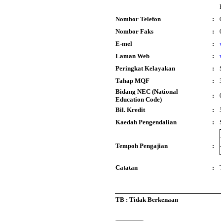
Nombor Telefon
:
Nombor Faks
:
E-mel
:
Laman Web
:
Peringkat Kelayakan
:
Tahap MQF
:
Bidang NEC (National
:
Education Code)
Bil. Kredit
:
Kaedah Pengendalian
:
Tempoh Pengajian
:
Catatan
:
TB : Tidak Berkenaan