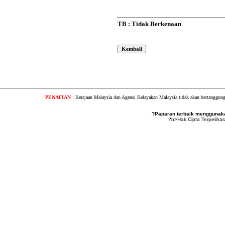
TB : Tidak Berkenaan
PENAFIAN
: Kerajaan Malaysia dan Agensi Kelayakan Malaysia tidak akan bertanggung
?Paparan terbaik menggunakan
?b>Hak Cipta Terpeliha