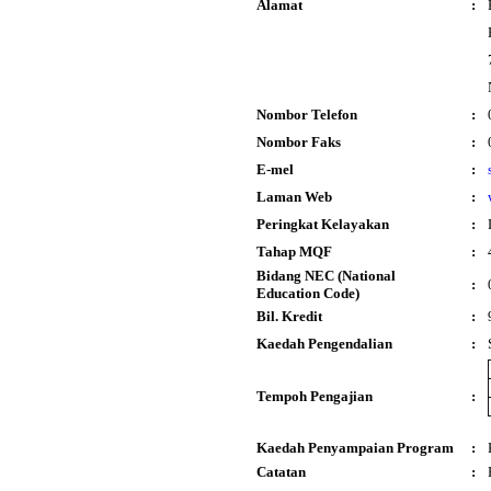
Alamat
:
Nombor Telefon
:
Nombor Faks
:
E-mel
:
Laman Web
:
Peringkat Kelayakan
:
Tahap MQF
:
Bidang NEC (National
:
Education Code)
Bil. Kredit
:
Kaedah Pengendalian
:
Tempoh Pengajian
:
Kaedah Penyampaian Program
:
Catatan
: