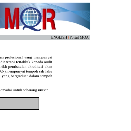
ENGLISH
Portal MQA
|
kan profesional yang mempunyai
edit tetapi tertakluk kepada audit
arikh pembatalan akreditasi akan
(LAN) mempunyai tempoh sah laku
an yang bergraduat dalam tempoh
memadai untuk sebarang urusan.