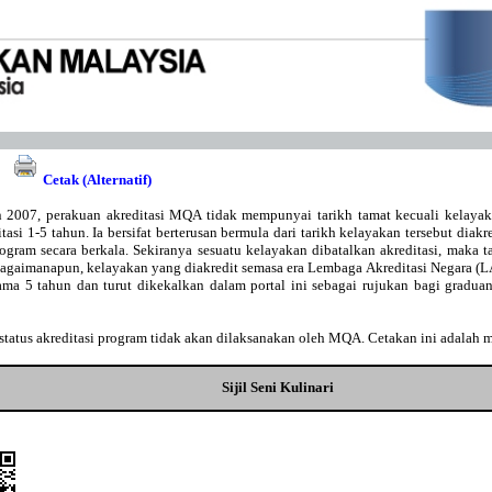
Cetak (Alternatif)
 2007, perakuan akreditasi MQA tidak mempunyai tarikh tamat kecuali kelaya
asi 1-5 tahun. Ia bersifat berterusan bermula dari tarikh kelayakan tersebut diakr
gram secara berkala. Sekiranya sesuatu kelayakan dibatalkan akreditasi, maka t
Bagaimanapun, kelayakan yang diakredit semasa era Lembaga Akreditasi Negara 
lama 5 tahun dan turut dikekalkan dalam portal ini sebagai rujukan bagi gradu
tatus akreditasi program tidak akan dilaksanakan oleh MQA. Cetakan ini adalah 
Sijil Seni Kulinari