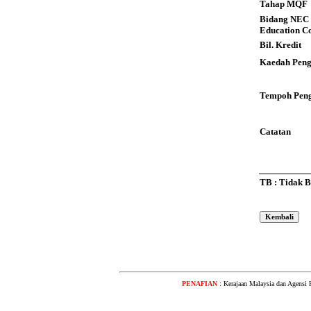
Tahap MQF
Bidang NEC 
Education C
Bil. Kredit
Kaedah Peng
Tempoh Peng
Catatan
TB : Tidak 
PENAFIAN
: Kerajaan Malaysia dan Agensi 