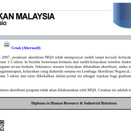
Cetak (Alternatif)
 2007, perakuan akreditasi MQA tidak mempunyai tarikh tamat kecuali kelaya
asi 1-5 tahun. Ia bersifat berterusan bermula dari tarikh kelayakan tersebut diakr
gram secara berkala. Sekiranya sesuatu kelayakan dibatalkan akreditasi, maka t
Bagaimanapun, kelayakan yang diakredit semasa era Lembaga Akreditasi Negara 
lama 5 tahun dan turut dikekalkan dalam portal ini sebagai rujukan bagi gradu
tatus akreditasi program tidak akan dilaksanakan oleh MQA. Cetakan ini adalah 
Diploma in Human Resource & Industrial Relations