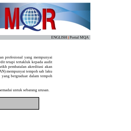
ENGLISH
Portal MQA
|
kan profesional yang mempunyai
edit tetapi tertakluk kepada audit
arikh pembatalan akreditasi akan
(LAN) mempunyai tempoh sah laku
an yang bergraduat dalam tempoh
memadai untuk sebarang urusan.