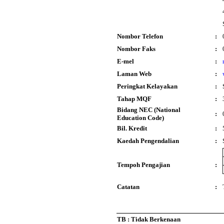
Nombor Telefon
:
Nombor Faks
:
E-mel
:
Laman Web
:
Peringkat Kelayakan
:
Tahap MQF
:
Bidang NEC (National
:
Education Code)
Bil. Kredit
:
Kaedah Pengendalian
:
Tempoh Pengajian
:
Catatan
:
TB : Tidak Berkenaan