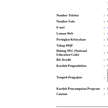
Nombor Telefon
:
Nombor Faks
:
E-mel
:
Laman Web
:
Peringkat Kelayakan
:
Tahap MQF
:
Bidang NEC (National
:
Education Code)
Bil. Kredit
:
Kaedah Pengendalian
:
Tempoh Pengajian
:
Kaedah Penyampaian Program
:
Catatan
: