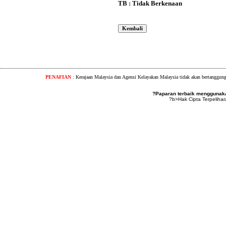
TB : Tidak Berkenaan
PENAFIAN
: Kerajaan Malaysia dan Agensi Kelayakan Malaysia tidak akan bertanggung
?Paparan terbaik menggunakan
?b>Hak Cipta Terpeliha