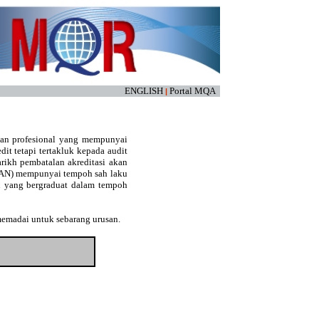
ENGLISH
Portal MQA
|
kan profesional yang mempunyai
edit tetapi tertakluk kepada audit
arikh pembatalan akreditasi akan
(LAN) mempunyai tempoh sah laku
an yang bergraduat dalam tempoh
memadai untuk sebarang urusan.