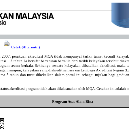
Cetak (Alternatif)
 2007, perakuan akreditasi MQA tidak mempunyai tarikh tamat kecuali kelaya
asi 1-5 tahun. Ia bersifat berterusan bermula dari tarikh kelayakan tersebut diakr
gram secara berkala. Sekiranya sesuatu kelayakan dibatalkan akreditasi, maka t
Bagaimanapun, kelayakan yang diakredit semasa era Lembaga Akreditasi Negara 
lama 5 tahun dan turut dikekalkan dalam portal ini sebagai rujukan bagi gradu
tatus akreditasi program tidak akan dilaksanakan oleh MQA. Cetakan ini adalah 
Program Asas Alam Bina