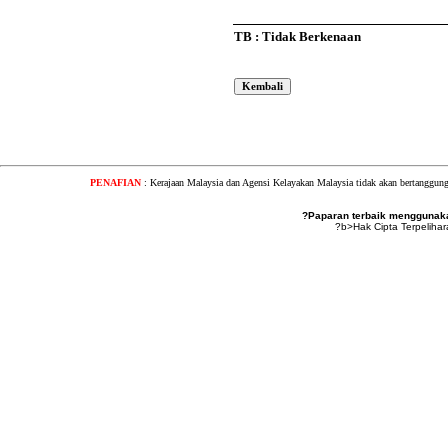
TB : Tidak Berkenaan
PENAFIAN
: Kerajaan Malaysia dan Agensi Kelayakan Malaysia tidak akan bertanggung
?Paparan terbaik menggunakan
?b>Hak Cipta Terpeliha