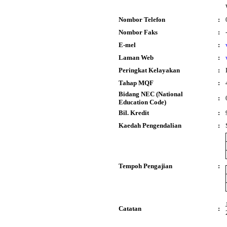
Nombor Telefon
:
Nombor Faks
:
E-mel
:
Laman Web
:
Peringkat Kelayakan
:
Tahap MQF
:
Bidang NEC (National
:
Education Code)
Bil. Kredit
:
Kaedah Pengendalian
:
Tempoh Pengajian
:
Catatan
: