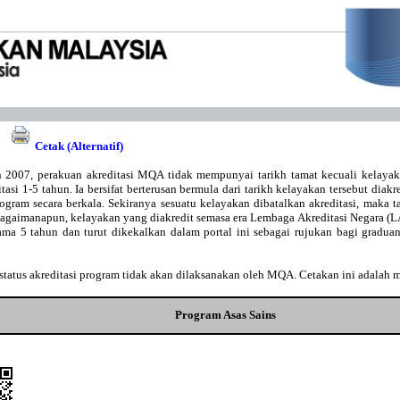
Cetak (Alternatif)
 2007, perakuan akreditasi MQA tidak mempunyai tarikh tamat kecuali kelaya
asi 1-5 tahun. Ia bersifat berterusan bermula dari tarikh kelayakan tersebut diakr
gram secara berkala. Sekiranya sesuatu kelayakan dibatalkan akreditasi, maka t
Bagaimanapun, kelayakan yang diakredit semasa era Lembaga Akreditasi Negara 
lama 5 tahun dan turut dikekalkan dalam portal ini sebagai rujukan bagi gradu
tatus akreditasi program tidak akan dilaksanakan oleh MQA. Cetakan ini adalah 
Program Asas Sains