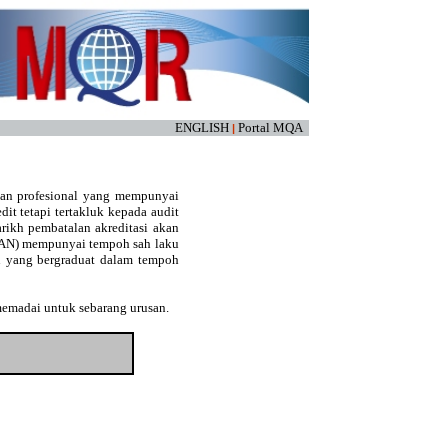
ENGLISH
Portal MQA
|
kan profesional yang mempunyai
edit tetapi tertakluk kepada audit
arikh pembatalan akreditasi akan
(LAN) mempunyai tempoh sah laku
an yang bergraduat dalam tempoh
memadai untuk sebarang urusan.