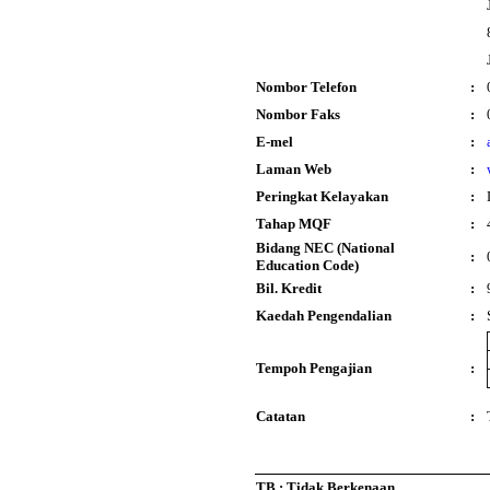
Nombor Telefon
:
Nombor Faks
:
E-mel
:
Laman Web
:
Peringkat Kelayakan
:
Tahap MQF
:
Bidang NEC (National
:
Education Code)
Bil. Kredit
:
Kaedah Pengendalian
:
Tempoh Pengajian
:
Catatan
:
TB : Tidak Berkenaan