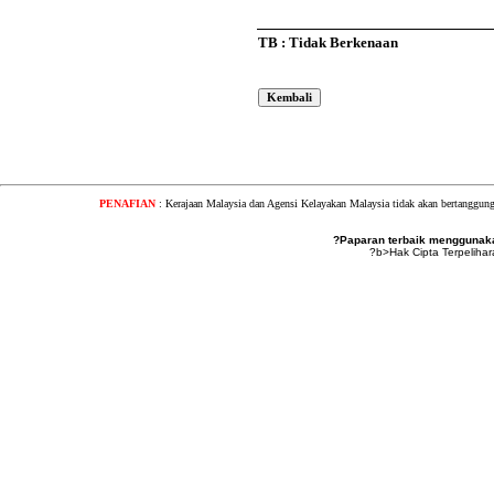
TB : Tidak Berkenaan
PENAFIAN
: Kerajaan Malaysia dan Agensi Kelayakan Malaysia tidak akan bertanggung
?Paparan terbaik menggunakan
?b>Hak Cipta Terpeliha