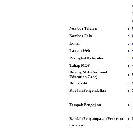
Nombor Telefon
:
Nombor Faks
:
E-mel
:
Laman Web
:
Peringkat Kelayakan
:
Tahap MQF
:
Bidang NEC (National
:
Education Code)
Bil. Kredit
:
Kaedah Pengendalian
:
Tempoh Pengajian
:
Kaedah Penyampaian Program
:
Catatan
: