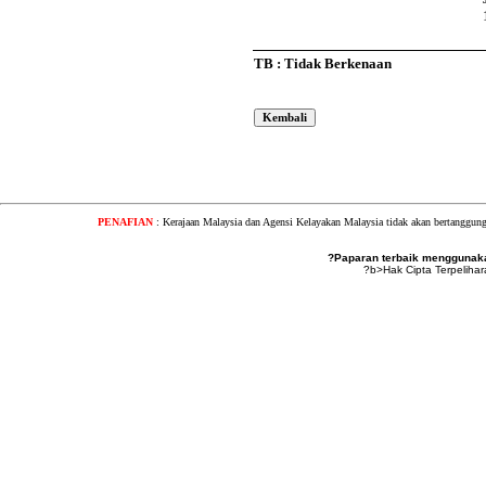
TB : Tidak Berkenaan
PENAFIAN
: Kerajaan Malaysia dan Agensi Kelayakan Malaysia tidak akan bertanggung
?Paparan terbaik menggunakan
?b>Hak Cipta Terpeliha