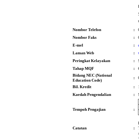
Nombor Telefon
:
Nombor Faks
:
E-mel
:
Laman Web
:
Peringkat Kelayakan
:
Tahap MQF
:
Bidang NEC (National
:
Education Code)
Bil. Kredit
:
Kaedah Pengendalian
:
Tempoh Pengajian
:
Catatan
: