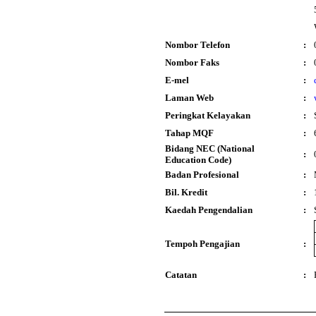
Nombor Telefon
:
Nombor Faks
:
E-mel
:
Laman Web
:
Peringkat Kelayakan
:
Tahap MQF
:
Bidang NEC (National
:
Education Code)
Badan Profesional
:
Bil. Kredit
:
Kaedah Pengendalian
:
Tempoh Pengajian
:
Catatan
: