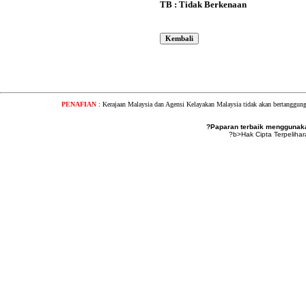
TB : Tidak Berkenaan
PENAFIAN
: Kerajaan Malaysia dan Agensi Kelayakan Malaysia tidak akan bertanggung
?Paparan terbaik menggunakan
?b>Hak Cipta Terpeliha