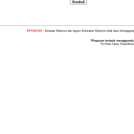
PENAFIAN
: Kerajaan Malaysia dan Agensi Kelayakan Malaysia tidak akan bertanggung
?Paparan terbaik menggunakan
?b>Hak Cipta Terpeliha