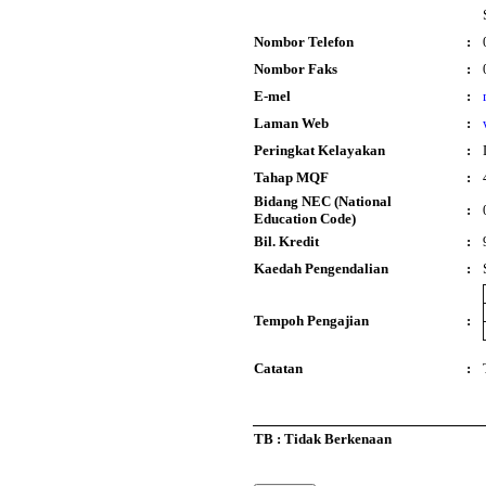
Nombor Telefon
:
Nombor Faks
:
E-mel
:
Laman Web
:
Peringkat Kelayakan
:
Tahap MQF
:
Bidang NEC (National
:
Education Code)
Bil. Kredit
:
Kaedah Pengendalian
:
Tempoh Pengajian
:
Catatan
:
TB : Tidak Berkenaan