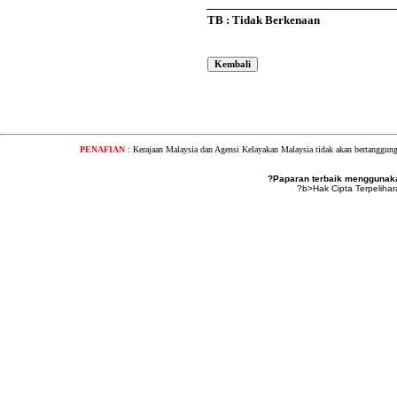
TB : Tidak Berkenaan
PENAFIAN
: Kerajaan Malaysia dan Agensi Kelayakan Malaysia tidak akan bertanggung
?Paparan terbaik menggunakan
?b>Hak Cipta Terpeliha