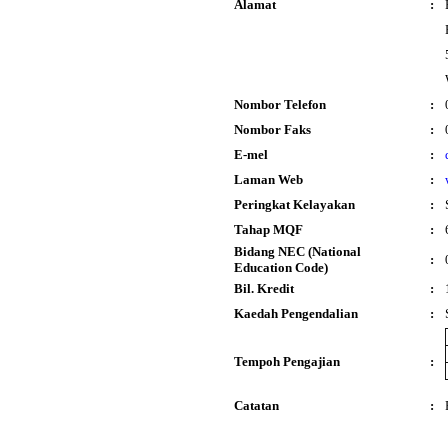
Alamat
:
Nombor Telefon
:
Nombor Faks
:
E-mel
:
Laman Web
:
Peringkat Kelayakan
:
Tahap MQF
:
Bidang NEC (National
:
Education Code)
Bil. Kredit
:
Kaedah Pengendalian
:
Tempoh Pengajian
:
Catatan
: