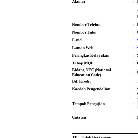
Alamat
:
Nombor Telefon
:
Nombor Faks
:
E-mel
:
Laman Web
:
Peringkat Kelayakan
:
Tahap MQF
:
Bidang NEC (National
:
Education Code)
Bil. Kredit
:
Kaedah Pengendalian
:
Tempoh Pengajian
:
Catatan
:
TB : Tidak Berkenaan