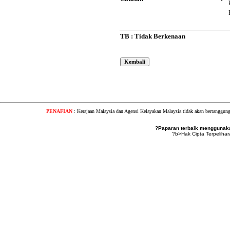
TB : Tidak Berkenaan
PENAFIAN
: Kerajaan Malaysia dan Agensi Kelayakan Malaysia tidak akan bertanggung
?Paparan terbaik menggunakan
?b>Hak Cipta Terpeliha