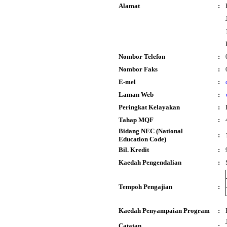
Alamat
:
Nombor Telefon
:
Nombor Faks
:
E-mel
:
Laman Web
:
Peringkat Kelayakan
:
Tahap MQF
:
Bidang NEC (National
:
Education Code)
Bil. Kredit
:
Kaedah Pengendalian
:
Tempoh Pengajian
:
Kaedah Penyampaian Program
:
Catatan
: