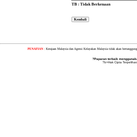
TB : Tidak Berkenaan
PENAFIAN
: Kerajaan Malaysia dan Agensi Kelayakan Malaysia tidak akan bertanggung
?Paparan terbaik menggunakan
?b>Hak Cipta Terpeliha