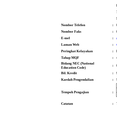
Nombor Telefon
:
Nombor Faks
:
E-mel
:
Laman Web
:
Peringkat Kelayakan
:
Tahap MQF
:
Bidang NEC (National
:
Education Code)
Bil. Kredit
:
Kaedah Pengendalian
:
Tempoh Pengajian
:
Catatan
: