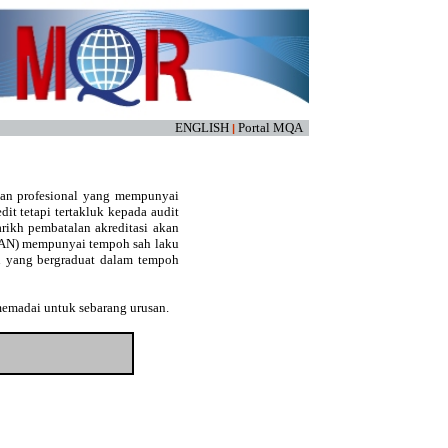
ENGLISH
Portal MQA
|
kan profesional yang mempunyai
edit tetapi tertakluk kepada audit
arikh pembatalan akreditasi akan
(LAN) mempunyai tempoh sah laku
an yang bergraduat dalam tempoh
memadai untuk sebarang urusan.