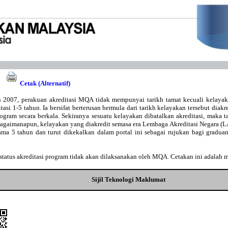
Cetak (Alternatif)
 2007, perakuan akreditasi MQA tidak mempunyai tarikh tamat kecuali kelaya
asi 1-5 tahun. Ia bersifat berterusan bermula dari tarikh kelayakan tersebut diakr
gram secara berkala. Sekiranya sesuatu kelayakan dibatalkan akreditasi, maka t
Bagaimanapun, kelayakan yang diakredit semasa era Lembaga Akreditasi Negara 
lama 5 tahun dan turut dikekalkan dalam portal ini sebagai rujukan bagi gradu
tatus akreditasi program tidak akan dilaksanakan oleh MQA. Cetakan ini adalah 
Sijil Teknologi Maklumat