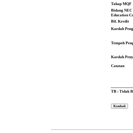
Tahap MQF
Bidang NEC 
Education C
Bil. Kredit
Kaedah Peng
Tempoh Peng
Kaedah Pen
Catatan
TB : Tidak 