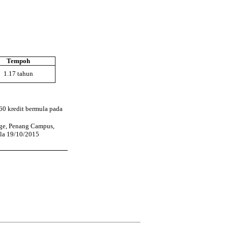
Tempoh
1.17 tahun
 60 kredit bermula pada
ege, Penang Campus,
ula 19/10/2015