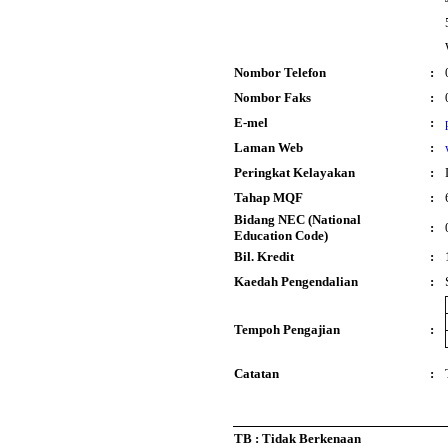
Nombor Telefon
:
Nombor Faks
:
E-mel
:
Laman Web
:
Peringkat Kelayakan
:
Tahap MQF
:
Bidang NEC (National
:
Education Code)
Bil. Kredit
:
Kaedah Pengendalian
:
Tempoh Pengajian
:
Catatan
:
TB : Tidak Berkenaan