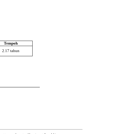
Tempoh
2.17 tahun