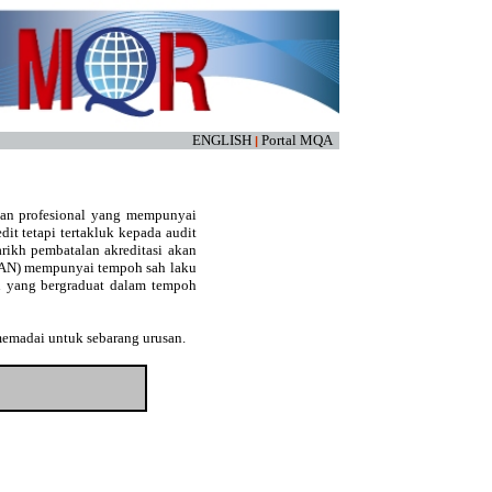
ENGLISH
Portal MQA
|
kan profesional yang mempunyai
edit tetapi tertakluk kepada audit
arikh pembatalan akreditasi akan
(LAN) mempunyai tempoh sah laku
an yang bergraduat dalam tempoh
memadai untuk sebarang urusan.