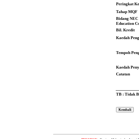
Peringkat K
Tahap MQF
Bidang NEC 
Education C
Bil. Kredit
Kaedah Peng
Tempoh Peng
Kaedah Pen
Catatan
TB : Tidak 