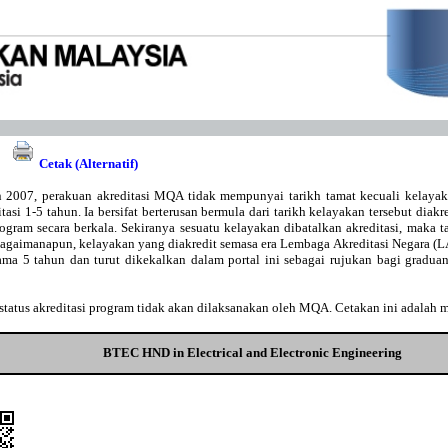
Cetak (Alternatif)
 2007, perakuan akreditasi MQA tidak mempunyai tarikh tamat kecuali kelaya
asi 1-5 tahun. Ia bersifat berterusan bermula dari tarikh kelayakan tersebut diakr
gram secara berkala. Sekiranya sesuatu kelayakan dibatalkan akreditasi, maka t
Bagaimanapun, kelayakan yang diakredit semasa era Lembaga Akreditasi Negara 
lama 5 tahun dan turut dikekalkan dalam portal ini sebagai rujukan bagi gradu
tatus akreditasi program tidak akan dilaksanakan oleh MQA. Cetakan ini adalah 
BTEC HND in Electrical and Electronic Engineering