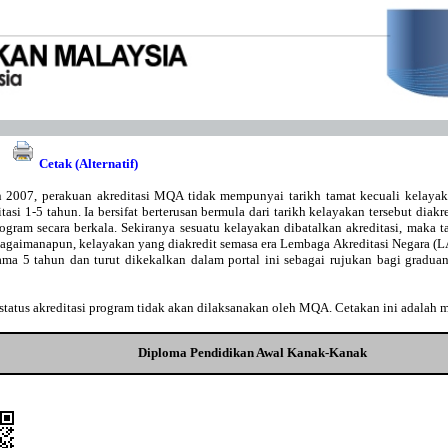
Cetak (Alternatif)
 2007, perakuan akreditasi MQA tidak mempunyai tarikh tamat kecuali kelaya
asi 1-5 tahun. Ia bersifat berterusan bermula dari tarikh kelayakan tersebut diakr
gram secara berkala. Sekiranya sesuatu kelayakan dibatalkan akreditasi, maka t
Bagaimanapun, kelayakan yang diakredit semasa era Lembaga Akreditasi Negara 
lama 5 tahun dan turut dikekalkan dalam portal ini sebagai rujukan bagi gradu
tatus akreditasi program tidak akan dilaksanakan oleh MQA. Cetakan ini adalah 
Diploma Pendidikan Awal Kanak-Kanak