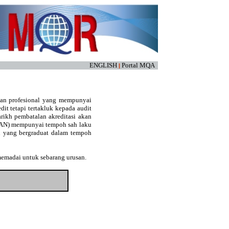
ENGLISH
Portal MQA
|
kan profesional yang mempunyai
edit tetapi tertakluk kepada audit
arikh pembatalan akreditasi akan
(LAN) mempunyai tempoh sah laku
an yang bergraduat dalam tempoh
memadai untuk sebarang urusan.