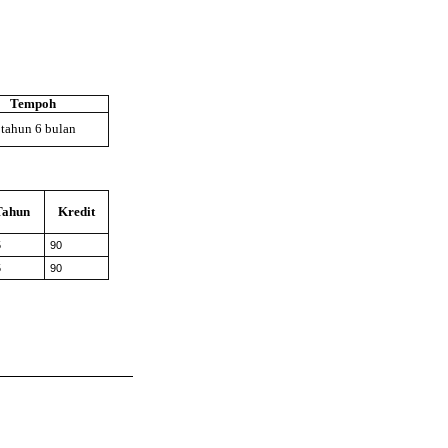
Tempoh
 tahun 6 bulan
Tahun
Kredit
5
90
5
90