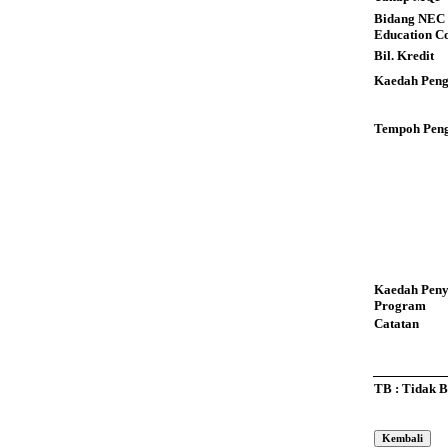
Bidang NEC 
Education C
Bil. Kredit
Kaedah Peng
Tempoh Peng
Kaedah Pen
Program
Catatan
TB : Tidak 