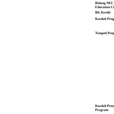
Bidang NEC 
Education C
Bil. Kredit
Kaedah Peng
Tempoh Peng
Kaedah Pen
Program