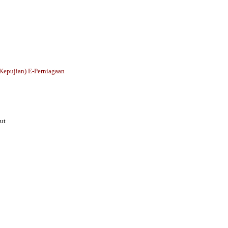
(Kepujian) E-Perniagaan
ut