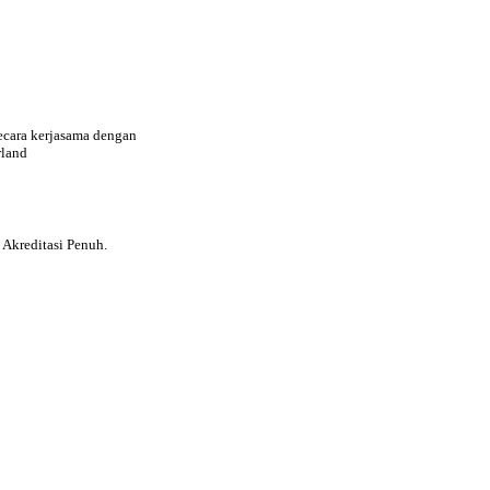
ecara kerjasama dengan
rland
Akreditasi Penuh.