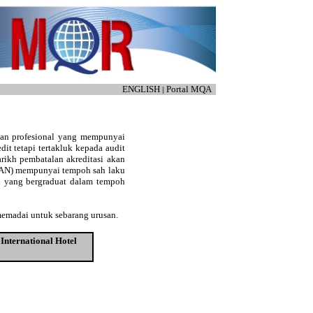
ENGLISH
Portal MQA
|
kan profesional yang mempunyai
edit tetapi tertakluk kepada audit
arikh pembatalan akreditasi akan
(LAN) mempunyai tempoh sah laku
an yang bergraduat dalam tempoh
memadai untuk sebarang urusan.
International Hotel