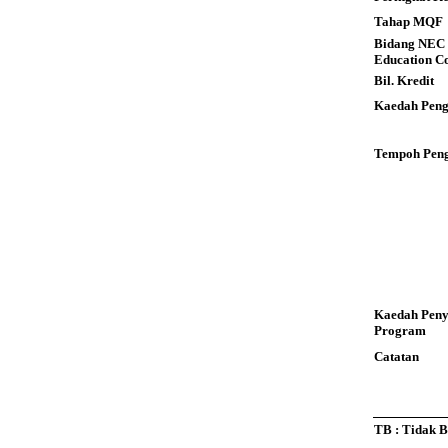
Tahap MQF
Bidang NEC 
Education C
Bil. Kredit
Kaedah Peng
Tempoh Peng
Kaedah Pen
Program
Catatan
TB : Tidak 