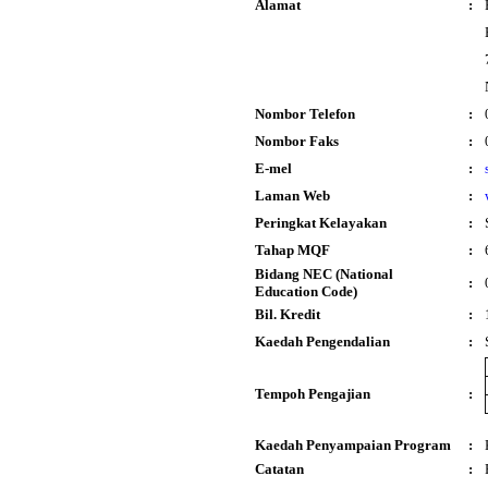
Alamat
:
Nombor Telefon
:
Nombor Faks
:
E-mel
:
Laman Web
:
Peringkat Kelayakan
:
Tahap MQF
:
Bidang NEC (National
:
Education Code)
Bil. Kredit
:
Kaedah Pengendalian
:
Tempoh Pengajian
:
Kaedah Penyampaian Program
:
Catatan
: