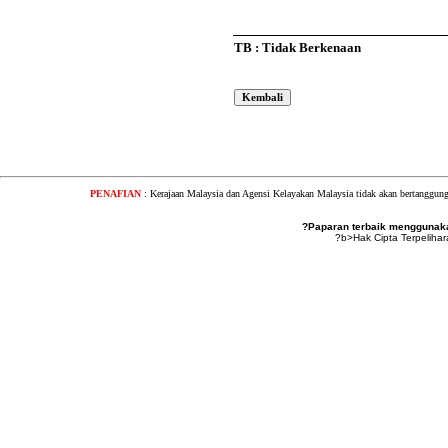
TB : Tidak Berkenaan
PENAFIAN
: Kerajaan Malaysia dan Agensi Kelayakan Malaysia tidak akan bertanggung
?Paparan terbaik menggunakan
?b>Hak Cipta Terpeliha