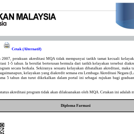
Cetak (Alternatif)
 2007, perakuan akreditasi MQA tidak mempunyai tarikh tamat kecuali kelaya
asi 1-5 tahun. Ia bersifat berterusan bermula dari tarikh kelayakan tersebut diakr
gram secara berkala. Sekiranya sesuatu kelayakan dibatalkan akreditasi, maka t
Bagaimanapun, kelayakan yang diakredit semasa era Lembaga Akreditasi Negara 
lama 5 tahun dan turut dikekalkan dalam portal ini sebagai rujukan bagi gradu
tatus akreditasi program tidak akan dilaksanakan oleh MQA. Cetakan ini adalah 
Diploma Farmasi