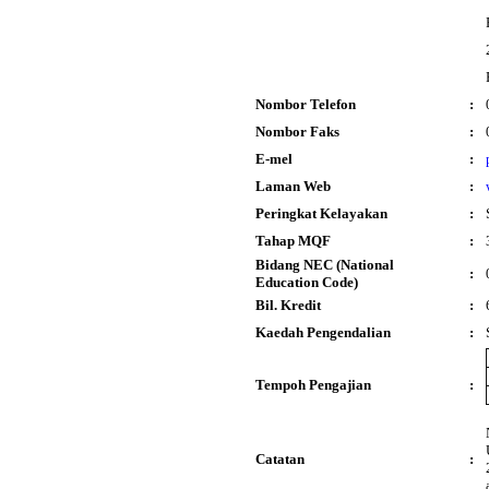
Nombor Telefon
:
Nombor Faks
:
E-mel
:
Laman Web
:
Peringkat Kelayakan
:
Tahap MQF
:
Bidang NEC (National
:
Education Code)
Bil. Kredit
:
Kaedah Pengendalian
:
Tempoh Pengajian
:
Catatan
: