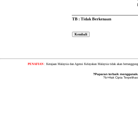
TB : Tidak Berkenaan
PENAFIAN
: Kerajaan Malaysia dan Agensi Kelayakan Malaysia tidak akan bertanggung
?Paparan terbaik menggunakan
?b>Hak Cipta Terpeliha