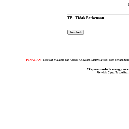
TB : Tidak Berkenaan
PENAFIAN
: Kerajaan Malaysia dan Agensi Kelayakan Malaysia tidak akan bertanggung
?Paparan terbaik menggunakan
?b>Hak Cipta Terpeliha