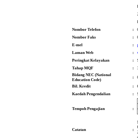
Nombor Telefon
:
Nombor Faks
:
E-mel
:
Laman Web
:
Peringkat Kelayakan
:
Tahap MQF
:
Bidang NEC (National
:
Education Code)
Bil. Kredit
:
Kaedah Pengendalian
:
Tempoh Pengajian
:
Catatan
: