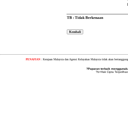
TB : Tidak Berkenaan
PENAFIAN
: Kerajaan Malaysia dan Agensi Kelayakan Malaysia tidak akan bertanggung
?Paparan terbaik menggunakan
?b>Hak Cipta Terpeliha