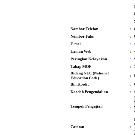
Nombor Telefon
:
Nombor Faks
:
E-mel
:
Laman Web
:
Peringkat Kelayakan
:
Tahap MQF
:
Bidang NEC (National
:
Education Code)
Bil. Kredit
:
Kaedah Pengendalian
:
Tempoh Pengajian
:
Catatan
: