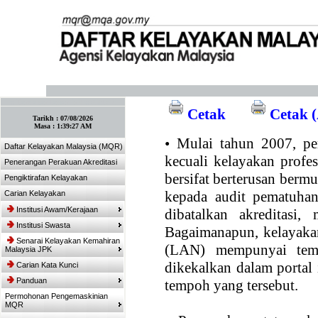
:: Tandakan laman ini! :: (Ctrl+D)
Cetak
Cetak (
Tarikh :
07/08/2026
Masa :
1:39:27 AM
•
Mulai tahun 2007, per
Daftar Kelayakan Malaysia (MQR)
kecuali kelayakan profe
Penerangan Perakuan Akreditasi
bersifat berterusan bermul
Pengiktirafan Kelayakan
kepada audit pematuhan
Carian Kelayakan
Institusi Awam/Kerajaan
dibatalkan akreditasi,
Institusi Swasta
Bagaimanapun, kelayakan
Senarai Kelayakan Kemahiran
(LAN) mempunyai temp
Malaysia JPK
dikekalkan dalam portal
Carian Kata Kunci
Panduan
tempoh yang tersebut.
Permohonan Pengemaskinian
MQR