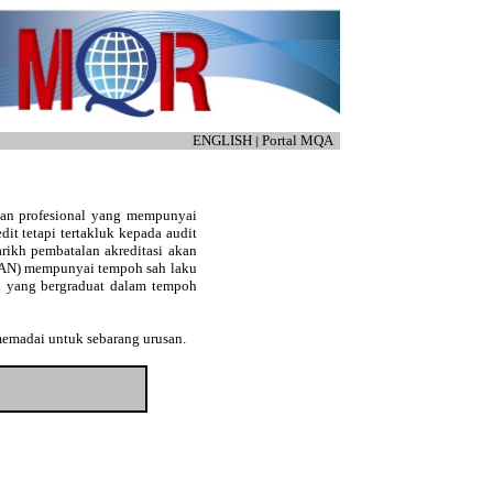
ENGLISH
Portal MQA
|
kan profesional yang mempunyai
edit tetapi tertakluk kepada audit
arikh pembatalan akreditasi akan
(LAN) mempunyai tempoh sah laku
an yang bergraduat dalam tempoh
memadai untuk sebarang urusan.