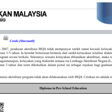
Cetak (Alternatif)
 2007, perakuan akreditasi MQA tidak mempunyai tarikh tamat kecuali kelaya
asi 1-5 tahun. Ia bersifat berterusan bermula dari tarikh kelayakan tersebut diakr
gram secara berkala. Sekiranya sesuatu kelayakan dibatalkan akreditasi, maka t
Bagaimanapun, kelayakan yang diakredit semasa era Lembaga Akreditasi Negara 
lama 5 tahun dan turut dikekalkan dalam portal ini sebagai rujukan bagi gradu
tatus akreditasi program tidak akan dilaksanakan oleh MQA. Cetakan ini adalah 
Diploma in Pre-School Education