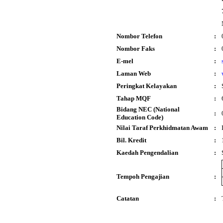
Nombor Telefon
:
Nombor Faks
:
E-mel
:
Laman Web
:
Peringkat Kelayakan
:
Tahap MQF
:
Bidang NEC (National
:
Education Code)
Nilai Taraf Perkhidmatan Awam
:
Bil. Kredit
:
Kaedah Pengendalian
:
Tempoh Pengajian
:
Catatan
: