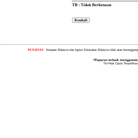
TB : Tidak Berkenaan
PENAFIAN
: Kerajaan Malaysia dan Agensi Kelayakan Malaysia tidak akan bertanggung
?Paparan terbaik menggunakan
?b>Hak Cipta Terpeliha