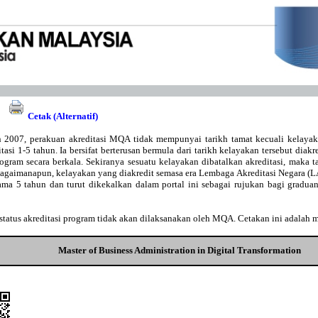
Cetak (Alternatif)
 2007, perakuan akreditasi MQA tidak mempunyai tarikh tamat kecuali kelaya
asi 1-5 tahun. Ia bersifat berterusan bermula dari tarikh kelayakan tersebut diakr
gram secara berkala. Sekiranya sesuatu kelayakan dibatalkan akreditasi, maka t
Bagaimanapun, kelayakan yang diakredit semasa era Lembaga Akreditasi Negara 
lama 5 tahun dan turut dikekalkan dalam portal ini sebagai rujukan bagi gradu
tatus akreditasi program tidak akan dilaksanakan oleh MQA. Cetakan ini adalah 
Master of Business Administration in Digital Transformation