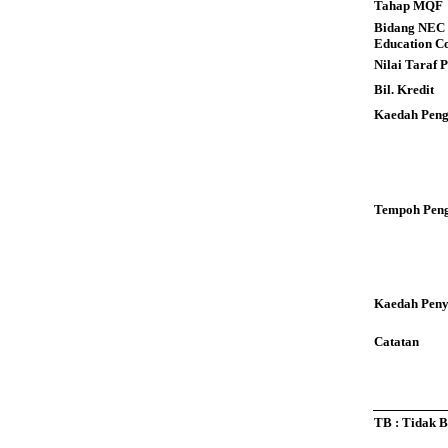
Tahap MQF
Bidang NEC 
Education C
Nilai Taraf
Bil. Kredit
Kaedah Peng
Tempoh Peng
Kaedah Pen
Catatan
TB : Tidak 