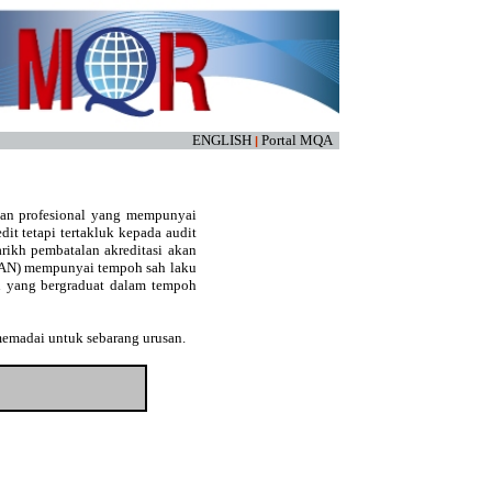
ENGLISH
Portal MQA
|
kan profesional yang mempunyai
edit tetapi tertakluk kepada audit
arikh pembatalan akreditasi akan
(LAN) mempunyai tempoh sah laku
an yang bergraduat dalam tempoh
memadai untuk sebarang urusan.