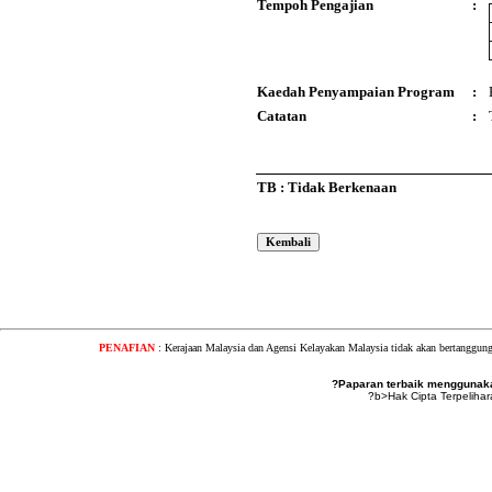
Tempoh Pengajian
:
Kaedah Penyampaian Program
:
Catatan
:
TB : Tidak Berkenaan
PENAFIAN
: Kerajaan Malaysia dan Agensi Kelayakan Malaysia tidak akan bertanggung
?Paparan terbaik menggunakan
?b>Hak Cipta Terpeliha