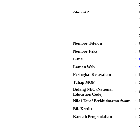
Alamat 2
:
Nombor Telefon
:
Nombor Faks
:
E-mel
:
Laman Web
:
Peringkat Kelayakan
:
Tahap MQF
:
Bidang NEC (National
:
Education Code)
Nilai Taraf Perkhidmatan Awam
:
Bil. Kredit
:
Kaedah Pengendalian
: