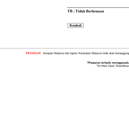
TB : Tidak Berkenaan
PENAFIAN
: Kerajaan Malaysia dan Agensi Kelayakan Malaysia tidak akan bertanggung
?Paparan terbaik menggunakan
?b>Hak Cipta Terpeliha