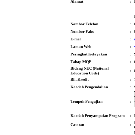
Alamat
:
Nombor Telefon
:
Nombor Faks
:
E-mel
:
Laman Web
:
Peringkat Kelayakan
:
Tahap MQF
:
Bidang NEC (National
:
Education Code)
Bil. Kredit
:
Kaedah Pengendalian
:
Tempoh Pengajian
:
Kaedah Penyampaian Program
:
Catatan
: