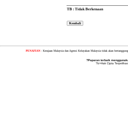
TB : Tidak Berkenaan
PENAFIAN
: Kerajaan Malaysia dan Agensi Kelayakan Malaysia tidak akan bertanggung
?Paparan terbaik menggunakan
?b>Hak Cipta Terpeliha