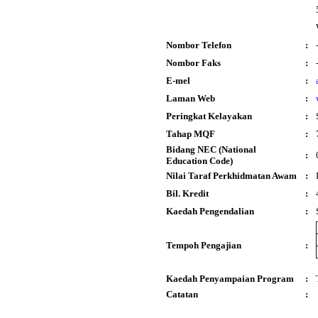
Nombor Telefon
:
Nombor Faks
:
E-mel
:
Laman Web
:
Peringkat Kelayakan
:
Tahap MQF
:
Bidang NEC (National
:
Education Code)
Nilai Taraf Perkhidmatan Awam
:
Bil. Kredit
:
Kaedah Pengendalian
:
Tempoh Pengajian
:
Kaedah Penyampaian Program
:
Catatan
: