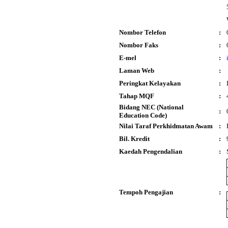
Nombor Telefon
:
Nombor Faks
:
E-mel
:
Laman Web
:
Peringkat Kelayakan
:
Tahap MQF
:
Bidang NEC (National
:
Education Code)
Nilai Taraf Perkhidmatan Awam
:
Bil. Kredit
:
Kaedah Pengendalian
:
Tempoh Pengajian
: