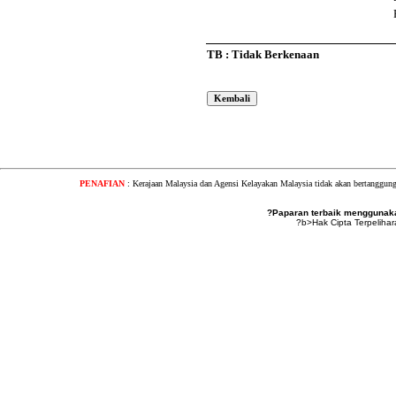
TB : Tidak Berkenaan
PENAFIAN
: Kerajaan Malaysia dan Agensi Kelayakan Malaysia tidak akan bertanggung
?Paparan terbaik menggunakan
?b>Hak Cipta Terpeliha