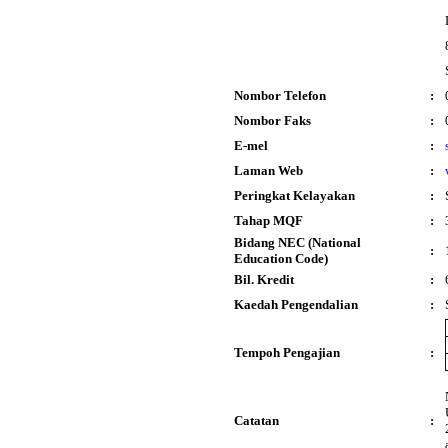
Nombor Telefon
:
Nombor Faks
:
E-mel
:
Laman Web
:
Peringkat Kelayakan
:
Tahap MQF
:
Bidang NEC (National
:
Education Code)
Bil. Kredit
:
Kaedah Pengendalian
:
Tempoh Pengajian
:
Catatan
: