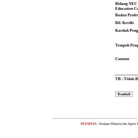
Bidang NEC 
Education C
Badan Profes
Bil. Kredit
Kaedah Peng
Tempoh Peng
Catatan
TB : Tidak 
PENAFIAN
: Kerajaan Malaysia dan Agensi 