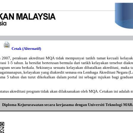
Cetak (Alternatif)
 2007, perakuan akreditasi MQA tidak mempunyai tarikh tamat kecuali kelaya
asi 1-5 tahun. Ia bersifat berterusan bermula dari tarikh kelayakan tersebut diakr
gram secara berkala. Sekiranya sesuatu kelayakan dibatalkan akreditasi, maka t
Bagaimanapun, kelayakan yang diakredit semasa era Lembaga Akreditasi Negara 
lama 5 tahun dan turut dikekalkan dalam portal ini sebagai rujukan bagi gradu
tatus akreditasi program tidak akan dilaksanakan oleh MQA. Cetakan ini adalah 
Diploma Kejururawatan secara kerjasama dengan Universiti Teknologi MAR