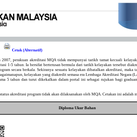
Cetak (Alternatif)
 2007, perakuan akreditasi MQA tidak mempunyai tarikh tamat kecuali kelaya
asi 1-5 tahun. Ia bersifat berterusan bermula dari tarikh kelayakan tersebut diakr
gram secara berkala. Sekiranya sesuatu kelayakan dibatalkan akreditasi, maka t
Bagaimanapun, kelayakan yang diakredit semasa era Lembaga Akreditasi Negara 
lama 5 tahun dan turut dikekalkan dalam portal ini sebagai rujukan bagi gradu
tatus akreditasi program tidak akan dilaksanakan oleh MQA. Cetakan ini adalah 
Diploma Ukur Bahan