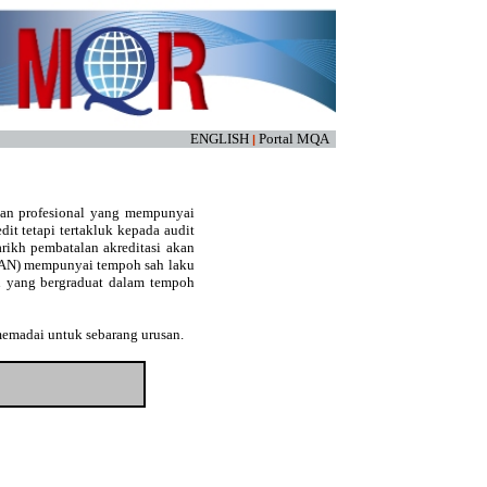
ENGLISH
Portal MQA
|
kan profesional yang mempunyai
edit tetapi tertakluk kepada audit
arikh pembatalan akreditasi akan
(LAN) mempunyai tempoh sah laku
an yang bergraduat dalam tempoh
memadai untuk sebarang urusan.