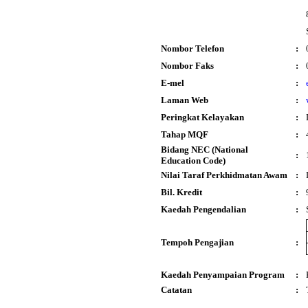
Nombor Telefon
:
Nombor Faks
:
E-mel
:
Laman Web
:
Peringkat Kelayakan
:
Tahap MQF
:
Bidang NEC (National
:
Education Code)
Nilai Taraf Perkhidmatan Awam
:
Bil. Kredit
:
Kaedah Pengendalian
:
Tempoh Pengajian
:
Kaedah Penyampaian Program
:
Catatan
: