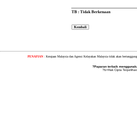
TB : Tidak Berkenaan
PENAFIAN
: Kerajaan Malaysia dan Agensi Kelayakan Malaysia tidak akan bertanggung
?Paparan terbaik menggunakan
?b>Hak Cipta Terpeliha