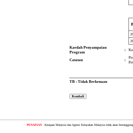
2
2
Kaedah Penyampaian
:
Ko
Program
Pr
Catatan
:
Pe
TB : Tidak Berkenaan
PENAFIAN
: Kerajaan Malaysia dan Agensi Kelayakan Malaysia tidak akan bertanggung