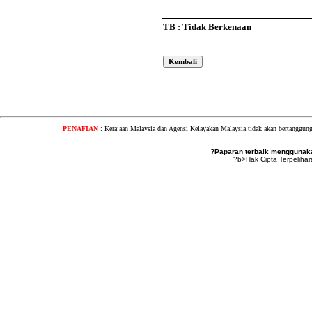
TB : Tidak Berkenaan
PENAFIAN
: Kerajaan Malaysia dan Agensi Kelayakan Malaysia tidak akan bertanggung
?Paparan terbaik menggunakan
?b>Hak Cipta Terpeliha