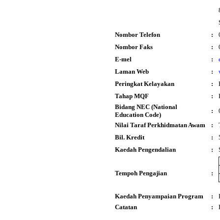
Nombor Telefon
:
Nombor Faks
:
E-mel
:
Laman Web
:
Peringkat Kelayakan
:
Tahap MQF
:
Bidang NEC (National
:
Education Code)
Nilai Taraf Perkhidmatan Awam
:
Bil. Kredit
:
Kaedah Pengendalian
:
Tempoh Pengajian
:
Kaedah Penyampaian Program
:
Catatan
: