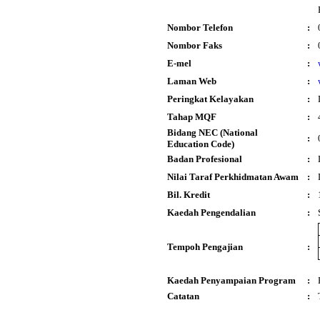
Nombor Telefon
:
Nombor Faks
:
E-mel
:
Laman Web
:
Peringkat Kelayakan
:
Tahap MQF
:
Bidang NEC (National
:
Education Code)
Badan Profesional
:
Nilai Taraf Perkhidmatan Awam
:
Bil. Kredit
:
Kaedah Pengendalian
:
Tempoh Pengajian
:
Kaedah Penyampaian Program
:
Catatan
: