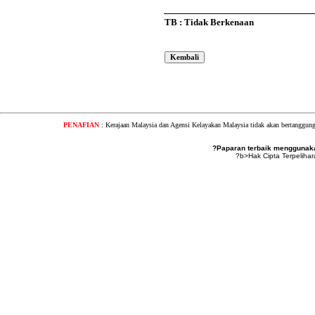
TB : Tidak Berkenaan
PENAFIAN
: Kerajaan Malaysia dan Agensi Kelayakan Malaysia tidak akan bertanggung
?Paparan terbaik menggunakan
?b>Hak Cipta Terpeliha