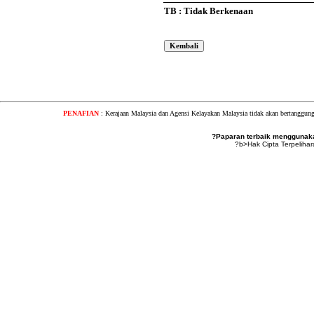
TB : Tidak Berkenaan
PENAFIAN
: Kerajaan Malaysia dan Agensi Kelayakan Malaysia tidak akan bertanggung
?Paparan terbaik menggunakan
?b>Hak Cipta Terpeliha