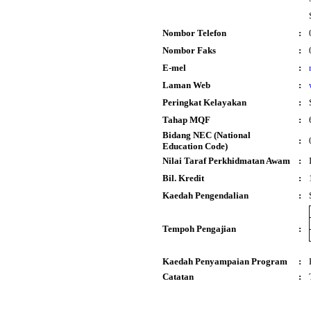
Nombor Telefon
:
Nombor Faks
:
E-mel
:
Laman Web
:
Peringkat Kelayakan
:
Tahap MQF
:
Bidang NEC (National
:
Education Code)
Nilai Taraf Perkhidmatan Awam
:
Bil. Kredit
:
Kaedah Pengendalian
:
Tempoh Pengajian
:
Kaedah Penyampaian Program
:
Catatan
: