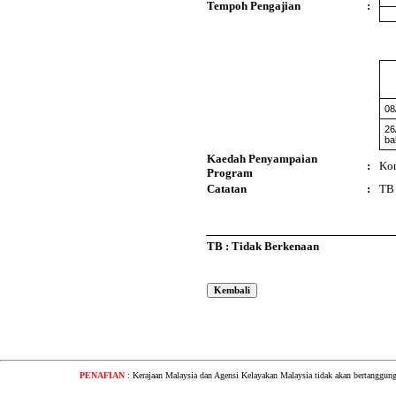
Tempoh Pengajian
:
08
26
ba
Kaedah Penyampaian
:
Kon
Program
Catatan
:
TB
TB : Tidak Berkenaan
PENAFIAN
: Kerajaan Malaysia dan Agensi Kelayakan Malaysia tidak akan bertanggung